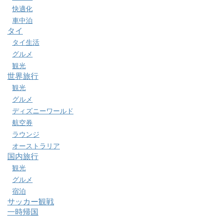
快適化
車中泊
タイ
タイ生活
グルメ
観光
世界旅行
観光
グルメ
ディズニーワールド
航空券
ラウンジ
オーストラリア
国内旅行
観光
グルメ
宿泊
サッカー観戦
一時帰国