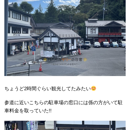
ちょうど2時間ぐらい観光してたみたい
参道に近いこちらの駐車場の窓口には係の方がいて駐
車料金を取っていた!!