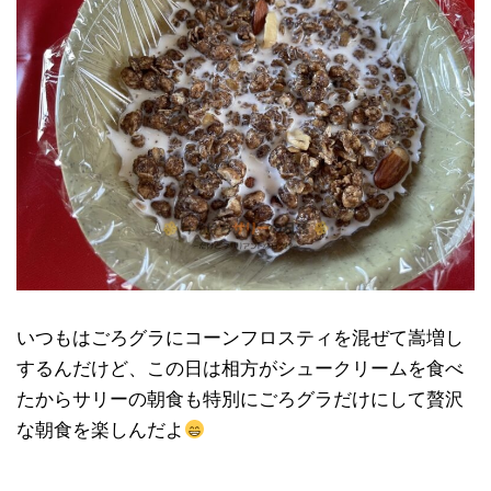
いつもはごろグラにコーンフロスティを混ぜて嵩増し
するんだけど、この日は相方がシュークリームを食べ
たからサリーの朝食も特別にごろグラだけにして贅沢
な朝食を楽しんだよ