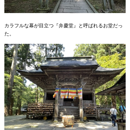
カラフルな幕が目立つ『弁慶堂』と呼ばれるお堂だっ
た。