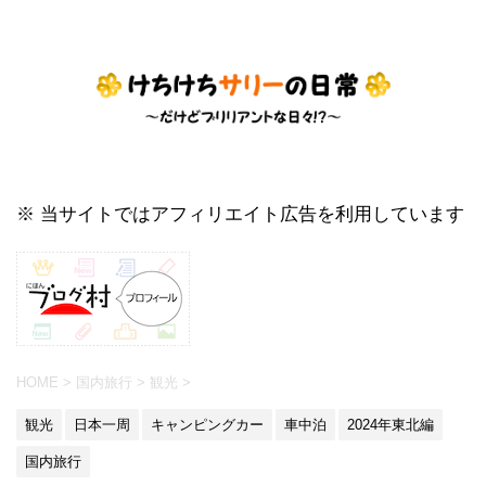
※ 当サイトではアフィリエイト広告を利用しています
HOME
>
国内旅行
>
観光
>
観光
日本一周
キャンピングカー
車中泊
2024年東北編
国内旅行