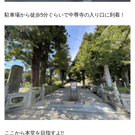
駐車場から徒歩5分ぐらいで中尊寺の入り口に到着！
ここから本堂を目指すよ!!