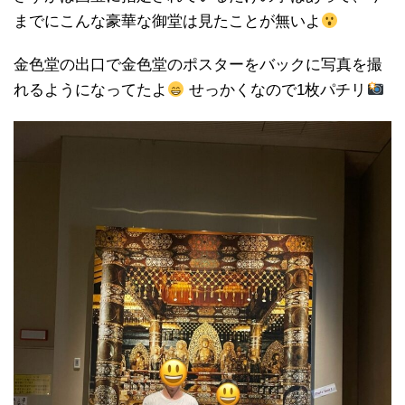
までにこんな豪華な御堂は見たことが無いよ
金色堂の出口で金色堂のポスターをバックに写真を撮
れるようになってたよ
せっかくなので1枚パチリ