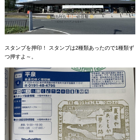
スタンプを押印！ スタンプは2種類あったので1種類ず
つ押すよ～。