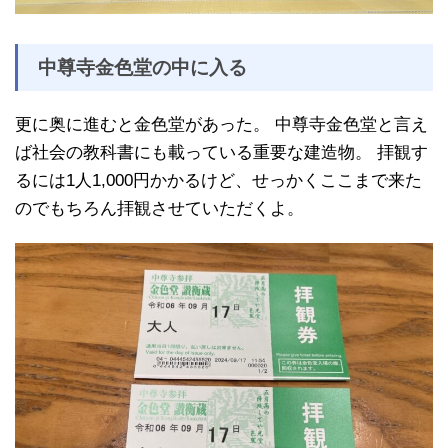
中尊寺金色堂の中に入る
更に奥に進むと金色堂があった。 中尊寺金色堂と言え
ば社会の教科書にも載っている重要な建造物。 拝観す
るには1人1,000円かかるけど、せっかくここまで来た
のでもちろん拝観させていただくよ。