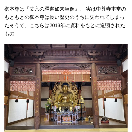
御本尊は『丈六の釋迦如来坐像』。 実は中尊寺本堂の
もともとの御本尊は長い歴史のうちに失われてしまっ
たそうで、こちらは2013年に資料をもとに造顕された
もの。