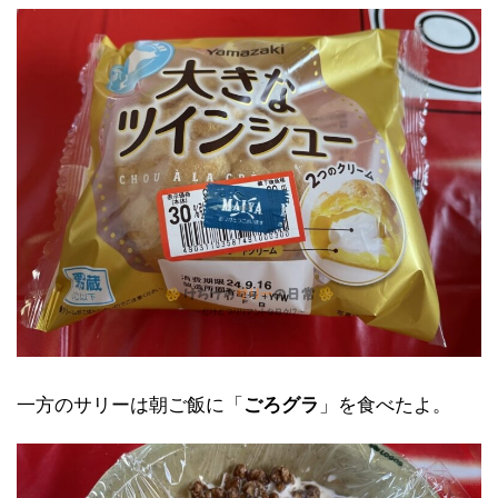
一方のサリーは朝ご飯に「
ごろグラ
」を食べたよ。