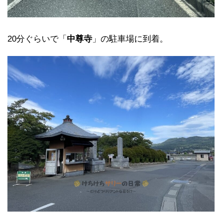
20分ぐらいで「
中尊寺
」の駐車場に到着。