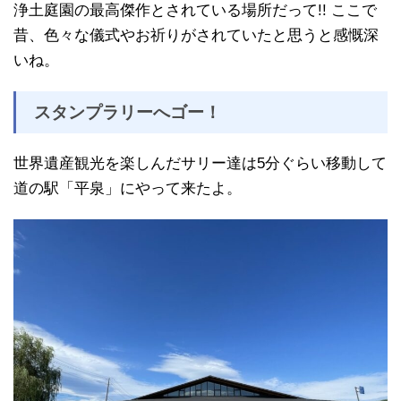
浄土庭園の最高傑作とされている場所だって!! ここで
昔、色々な儀式やお祈りがされていたと思うと感慨深
いね。
スタンプラリーへゴー！
世界遺産観光を楽しんだサリー達は5分ぐらい移動して
道の駅「平泉」にやって来たよ。