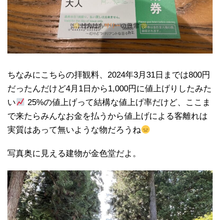
ちなみにこちらの拝観料、2024年3月31日までは800円
だったんだけど4月1日から1,000円に値上げりしたみた
い
25%の値上げって結構な値上げ率だけど、ここま
で来たらみんなお金を払うから値上げによる客離れは
実質はあって無いような物だろうね
写真奥に見える建物が金色堂だよ。