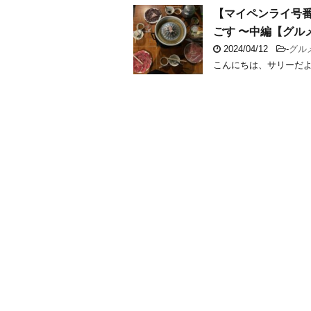
【マイペンライ号番
ごす 〜中編【グル
2024/04/12
-
グル
こんにちは、サリーだ