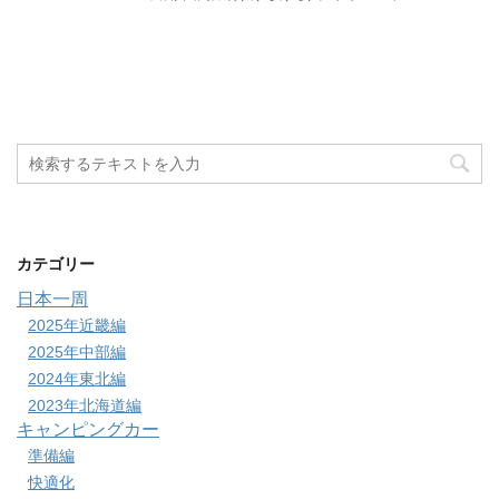
カテゴリー
日本一周
2025年近畿編
2025年中部編
2024年東北編
2023年北海道編
キャンピングカー
準備編
快適化