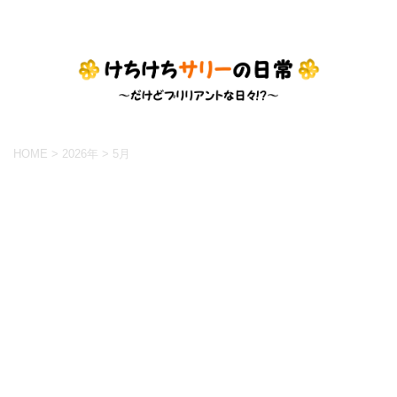
HOME
>
2026年
>
5月