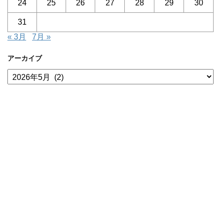
24
25
26
27
28
29
30
31
« 3月
7月 »
アーカイブ
ア
ー
カ
イ
ブ