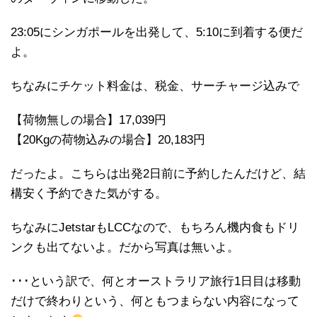
23:05にシンガポールを出発して、5:10に到着する便だ
よ。
ちなみにチケット料金は、税金、サーチャージ込みで
【荷物無しの場合】17,039円
【20Kgの荷物込みの場合】20,183円
だったよ。こちらは出発2日前に予約したんだけど、結
構安く予約できた気がする。
ちなみにJetstarもLCCなので、もちろん機内食もドリ
ンクも出てないよ。だから写真は無いよ。
･･･という訳で、何とオーストラリア旅行1日目は移動
だけで終わりという、何ともつまらない内容になって