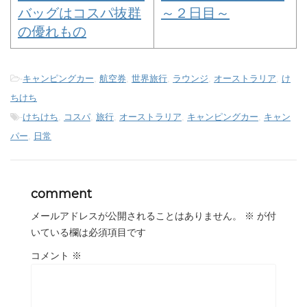
バッグはコスパ抜群
～２日目～
の優れもの
-
キャンピングカー
,
航空券
,
世界旅行
,
ラウンジ
,
オーストラリア
,
け
ちけち
-
けちけち
,
コスパ
,
旅行
,
オーストラリア
,
キャンピングカー
,
キャン
パー
,
日常
comment
メールアドレスが公開されることはありません。
※
が付
いている欄は必須項目です
コメント
※