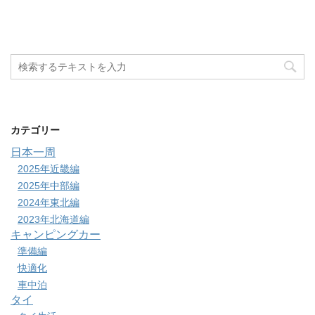
カテゴリー
日本一周
2025年近畿編
2025年中部編
2024年東北編
2023年北海道編
キャンピングカー
準備編
快適化
車中泊
タイ