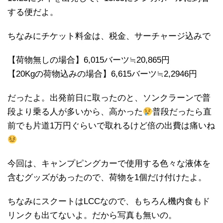
する便だよ。
ちなみにチケット料金は、税金、サーチャージ込みで
【荷物無しの場合】6,015バーツ≒20,865円
【20Kgの荷物込みの場合】6,615バーツ≒2,2946円
だったよ。出発前日に取ったのと、ソンクラーンで普
段より乗る人が多いから、高かった
普段だったら直
前でも片道1万円ぐらいで取れるけど倍の出費は痛いね
今回は、キャンプピングカーで使用する色々な液体を
含むグッズがあったので、荷物を1個だけ付けたよ。
ちなみにスクートはLCCなので、もちろん機内食もド
リンクも出てないよ。だから写真も無いの。