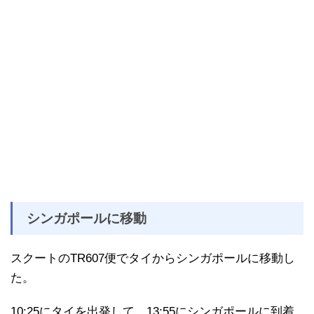
シンガポールに移動
スクートのTR607便でタイからシンガポールに移動し
た。
10:25にタイを出発して、13:55にシンガポールに到着