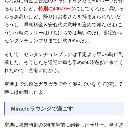
ちなみに料金は普通のトゥクトゥクだと500バーツかか
るらしいけど、
特別に400バーツ
にしてくれた。高いっ
ちゃあ高いけど、帰りはお客さんを捕まえられないだ
ろうし、早朝料金＆安心代の意味を込めて頼んだよ(こ
ういう時のサリーはけちけちでは無いのだ)。自宅から
センタンチョンブリまでは約20Kmだよ。
そして、センタンチョンブリには予定より早い6時に到
着した。そうしたら送迎の車も早めの6時過ぎに来てく
れたので、空港に向かう。
空港までの道はガラガラで全く混んでいなくて(笑)、7
時には到着したよ。
Miracleラウンジで過ごす
空港に搭乗時刻の3時間半前に到着したサリー。早すぎ