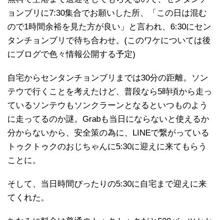
ョンブリに7:30集合でお願いした所、「この日は混む
ので1時間余裕を見た方が良い」と言われ、6:30にセン
タンチョンブリで待ち合わせ。(このワケについては後
にブログで色々情報公開する予定)
自宅からセンタンチョンブリまでは30分の距離。ソン
テウで行くことを考えたけど、普段なら5時頃から走っ
ているソンテウもソンクラーンとなるといつものよう
に走ってるのか謎。Grabも当日にならないと使えるか
分からないから、安全策の為に、LINEで繋がっている
トゥクトゥクのおじちゃんに5:30に迎えに来てもらう
ことに。
そして、当日時間ぴったりの5:30に自宅まで迎えに来
てくれた。