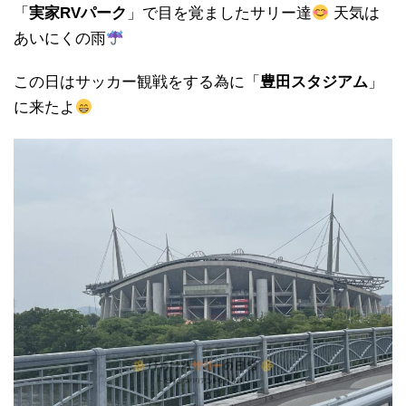
「
実家RVパーク
」で目を覚ましたサリー達
天気は
あいにくの雨
この日はサッカー観戦をする為に「
豊田スタジアム
」
に来たよ