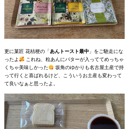
更に菓匠 花桔梗の「
あんトースト最中
」をご馳走にな
ったよ
これね、粒あんにバターが入っててめっちゃ
くちゃ美味しかった
坂角のゆかりも名古屋土産で持
って行くと喜ばれるけど、こういうお土産も変わって
て良いなぁと思ったよ。