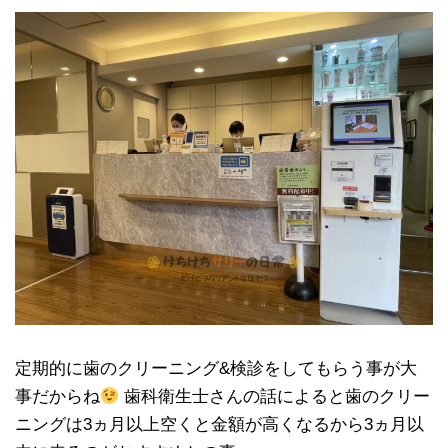
定期的に歯のクリーニング&検診をしてもらう事が大
事だからね
歯科衛生士さんの話によると歯のクリー
ニングは3ヵ月以上空くと金額が高くなるから3ヵ月以