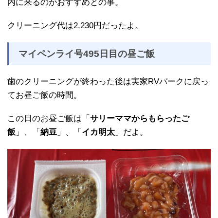
内に来るのがおすすめとの事。
クリーニング代は2,230円だったよ。
マイペンライ号495日目の昼ご飯
歯のクリーニングが終わった後は実家RVパークに戻っ
てお昼ご飯の時間。
この日のお昼ご飯は「
サリーママからもらったご
飯
」、「
納豆
」、「
イカ明太
」だよ。