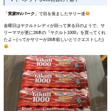
「
実家RVパーク
」で目を覚ましたサリー達
金曜日はヤクルトレディが回って来る日のようで、サ
リーママが更に28本の『ヤクルト1000』を買ってくれ
たよ～(ってかサリーが28本欲しいとリクエストした)