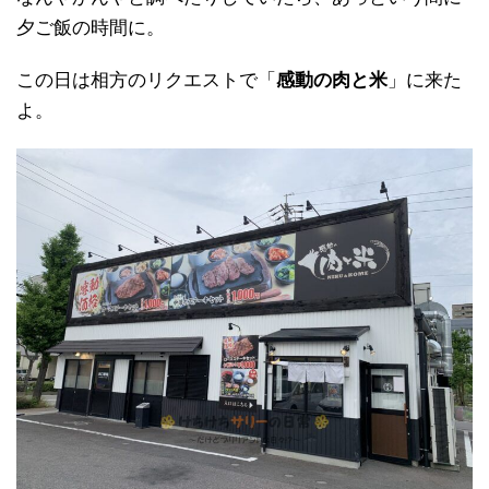
夕ご飯の時間に。
この日は相方のリクエストで「
感動の肉と米
」に来た
よ。