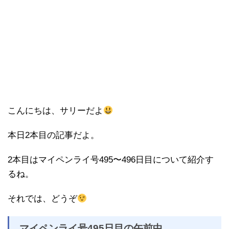
こんにちは、サリーだよ
本日2本目の記事だよ。
2本目はマイペンライ号495〜496日目について紹介す
るね。
それでは、どうぞ
マイペンライ号495日目の午前中