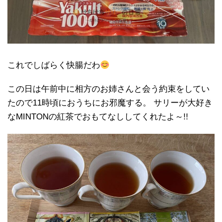
これでしばらく快腸だわ
この日は午前中に相方のお姉さんと会う約束をしてい
たので11時頃におうちにお邪魔する。 サリーが大好き
なMINTONの紅茶でおもてなししてくれたよ～!!