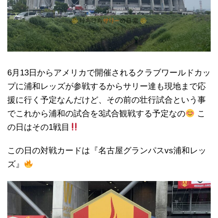
6月13日からアメリカで開催されるクラブワールドカッ
プに浦和レッズが参戦するからサリー達も現地まで応
援に行く予定なんだけど、その前の壮行試合という事
でこれから浦和の試合を3試合観戦する予定なの
こ
の日はその1戦目
この日の対戦カードは『名古屋グランパスvs浦和レッ
ズ』