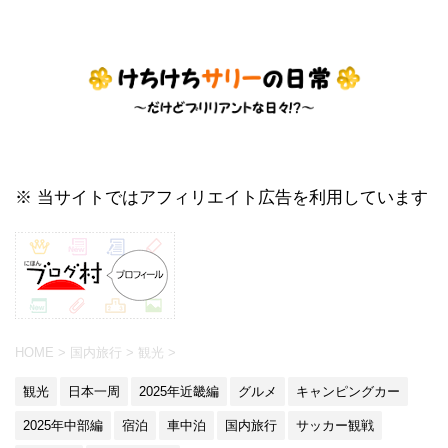
※ 当サイトではアフィリエイト広告を利用しています
HOME
>
国内旅行
>
観光
>
観光
日本一周
2025年近畿編
グルメ
キャンピングカー
2025年中部編
宿泊
車中泊
国内旅行
サッカー観戦