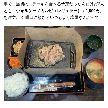
事で、当初はステーキを食べる予定だったんだけど2人
とも「
ヴォルケーノカルビ（レギュラー）：1,000円
」
を注文。 金曜日に頼むといつもより増量なんだって！