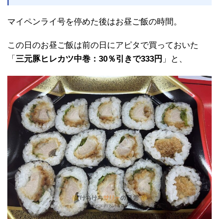
マイペンライ号を停めた後はお昼ご飯の時間。
この日のお昼ご飯は前の日にアピタで買っておいた
「
三元豚ヒレカツ中巻：30％引きで333円
」と、