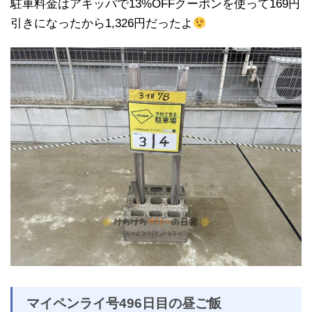
駐車料金はアキッパで13%OFFクーポンを使って169円
引きになったから1,326円だったよ
マイペンライ号496日目の昼ご飯