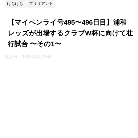
けちけち
ブリリアント
【マイペンライ号495〜496日目】浦和
レッズが出場するクラブW杯に向けて壮
行試合 〜その1〜
投稿日：
2026年1月28日