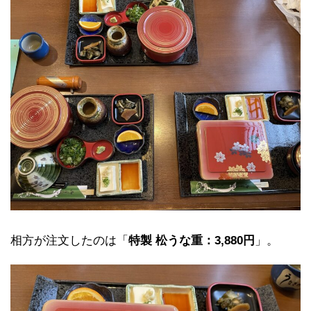
相方が注文したのは「
特製 松うな重：3,880円
」。