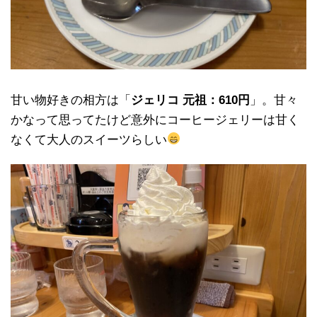
甘い物好きの相方は「
ジェリコ 元祖：610円
」。甘々
かなって思ってたけど意外にコーヒージェリーは甘く
なくて大人のスイーツらしい