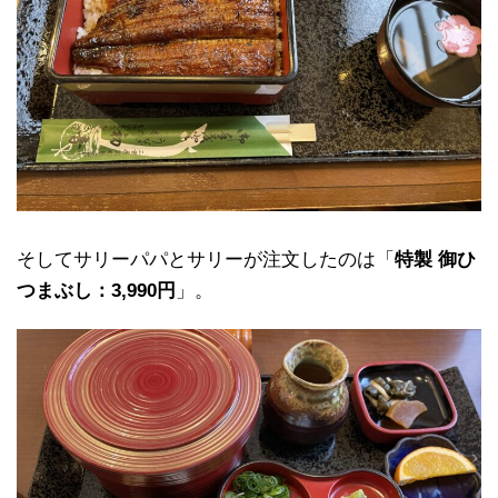
そしてサリーパパとサリーが注文したのは「
特製 御ひ
つまぶし：3,990円
」。