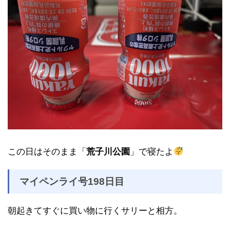
この日はそのまま「
荒子川公園
」で寝たよ
マイペンライ号198日目
朝起きてすぐに買い物に行くサリーと相方。