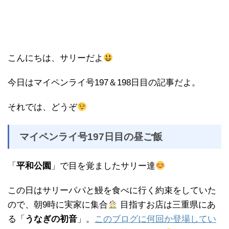
こんにちは、サリーだよ
今日はマイペンライ号197＆198日目の記事だよ。
それでは、どうぞ
マイペンライ号197日目の昼ご飯
「
平和公園
」で目を覚ましたサリー達
この日はサリーパパと鰻を食べに行く約束をしていた
ので、朝9時に実家に集合
目指すお店は三重県にあ
る「
うなぎの初音
」。
このブログに何回か登場してい