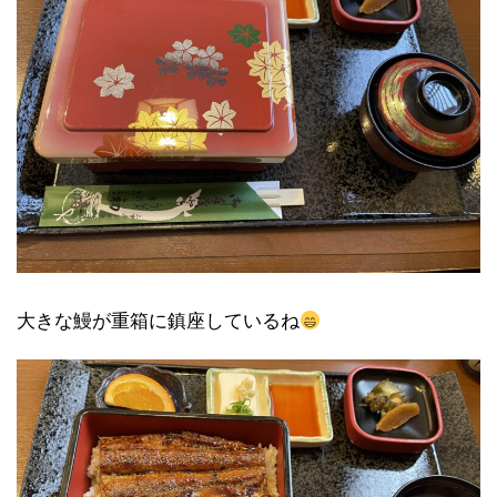
大きな鰻が重箱に鎮座しているね