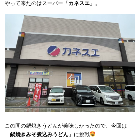
やって来たのはスーパー「
カネスエ
」。
この間の鍋焼きうどんが美味しかったので、今回は
「
鍋焼きみそ煮込みうどん
」に挑戦