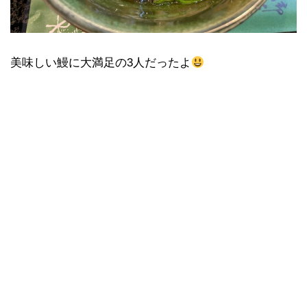
美味しい鰻に大満足の3人だったよ