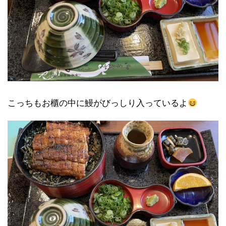
こっちもお櫃の中に鰻がびっしり入っているよ