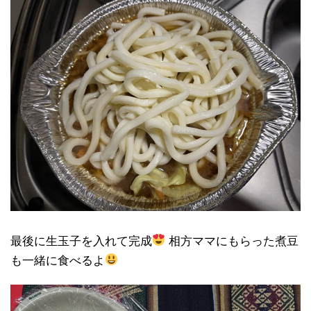
最後に生玉子を入れて完成
相方ママにもらった煮豆
も一緒に食べるよ