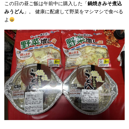
この日の昼ご飯は午前中に購入した「
鍋焼きみそ煮込
みうどん
」。 健康に配慮して野菜をマシマシで食べる
よ