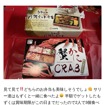
見て見て
どちらのお弁当も美味しそうでしょ
サリ
ー達はもずくと一緒に食べたよ
半額でゲットしたも
ずくは賞味期限がこの日までだったので2人で3個食べ