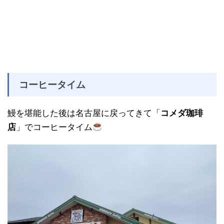
コーヒータイム
鰻を堪能した後は名古屋に戻ってきて「
コメダ珈琲
店
」でコーヒータイム