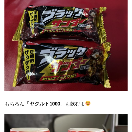
もちろん「
ヤクルト1000
」も飲むよ